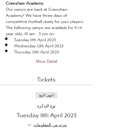
Crawshaw Academy
Our camps are back at Crawshaw 
Academy! We have three days of 
competitive football ready for your players.
The following camps are available for 5-14 
year olds, 10 am - 3 pm on:
Tuesday 11th April 2023
Wednesday 12th April 2023
Thursday 13th April 2023
More Detail
Tickets
انتهى البيع
نوع التذكرة
Tuesday 11th April 2023
مزيد من المعلومات