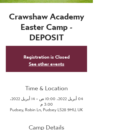
Crawshaw Academy
Easter Camp -
DEPOSIT
Registration is Closed
See other events
Time & Location
04 أبريل 2022، 10:00 ص – 14 أبريل 2022،
3:00 م
Pudsey, Robin Ln, Pudsey LS28 9HU, UK
Camp Details