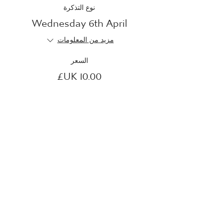
نوع التذكرة
Wednesday 6th April
مزيد من المعلومات
السعر
انتهى البيع
نوع التذكرة
Thursday 7th April
مزيد من المعلومات
السعر