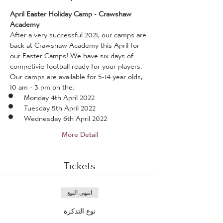
April Easter Holiday Camp - Crawshaw 
Academy
After a very successful 2021, our camps are 
back at Crawshaw Academy this April for 
our Easter Camps! We have six days of 
competivie football ready for your players.
Our camps are available for 5-14 year olds, 
10 am - 3 pm on the:
Monday 4th April 2022
Tuesday 5th April 2022
Wednesday 6th April 2022
More Detail
Tickets
انتهى البيع
نوع التذكرة