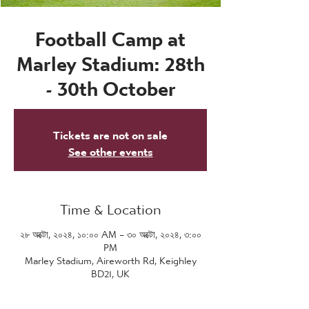
Football Camp at
Marley Stadium: 28th
- 30th October
Tickets are not on sale
See other events
Time & Location
২৮ অক্টো, ২০২৪, ১০:০০ AM – ৩০ অক্টো, ২০২৪, ৩:০০
PM
Marley Stadium, Aireworth Rd, Keighley
BD21, UK