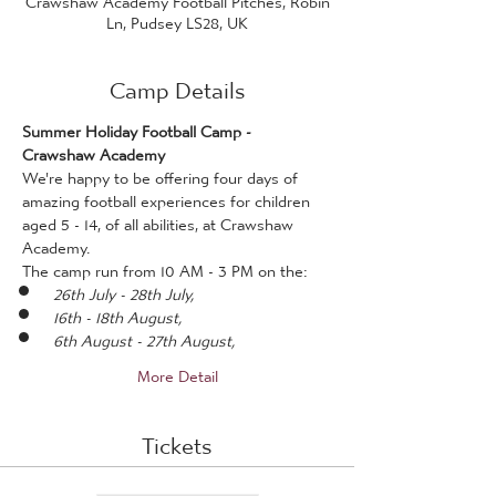
Ln, Pudsey LS28, UK
Camp Details
Summer Holiday Football Camp - 
Crawshaw Academy
We're happy to be offering four days of 
amazing football experiences for children 
aged 5 - 14, of all abilities, at Crawshaw 
Academy. 
The camp run from 10 AM - 3 PM on the:
26th July - 28th July, 
16th - 18th August,
6th August - 27th August, 
More Detail
Tickets