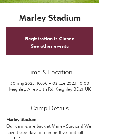
Marley Stadium
Registration is Closed
See other events
Time & Location
30 maj 2023, 10:00 – 02 cze 2023, 10:00
Keighley, Aireworth Rd, Keighley BD21, UK
Camp Details
Marley Stadium
Our camps are back at Marley Stadium! We 
have three days of competitive football 
ready for your players.