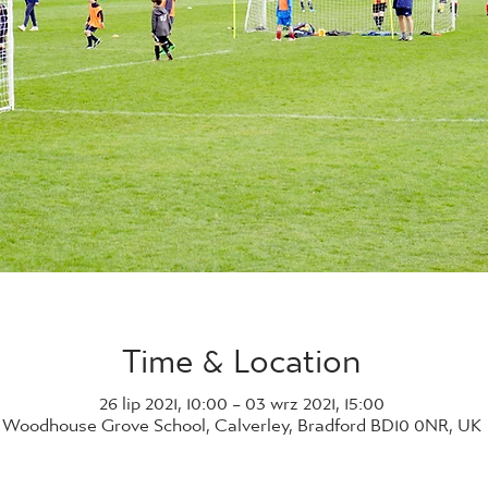
Time & Location
26 lip 2021, 10:00 – 03 wrz 2021, 15:00
Woodhouse Grove School, Calverley, Bradford BD10 0NR, UK