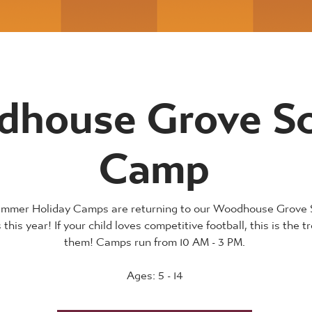
house Grove Sc
Camp
mmer Holiday Camps are returning to our Woodhouse Grove 
 this year! If your child loves competitive football, this is the tr
them! Camps run from 10 AM - 3 PM.
Ages: 5 - 14